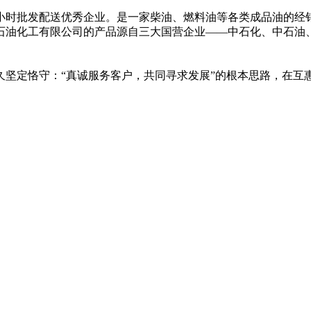
,24小时批发配送优秀企业。是一家柴油、燃料油等各类成品油的
石油化工有限公司的产品源自三大国营企业——中石化、中石油
久坚定恪守：“真诚服务客户，共同寻求发展”的根本思路，在互