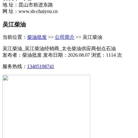
地 址：昆山市前进东路
网 址：www.sh-chaiyou.cn
吴江柴油
当前位置：
柴油批发
>>
公司简介
>> 吴江柴油
吴江柴油_吴江柴油经销商_太仓柴油供应商创点石油
发布者：柴油批发 发布日期：2026.08.07 浏览：1114 次
服务热线：
13405198741