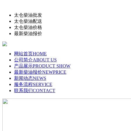
太仓柴油批发
太仓柴油配送
太仓柴油价格
最新柴油报价
网站首页
HOME
公司简介
ABOUT US
产品展示
PRODUCT SHOW
最新柴油报价
NEWPRICE
新闻动态
NEWS
服务流程
SERVICE
联系我们
CONTACT