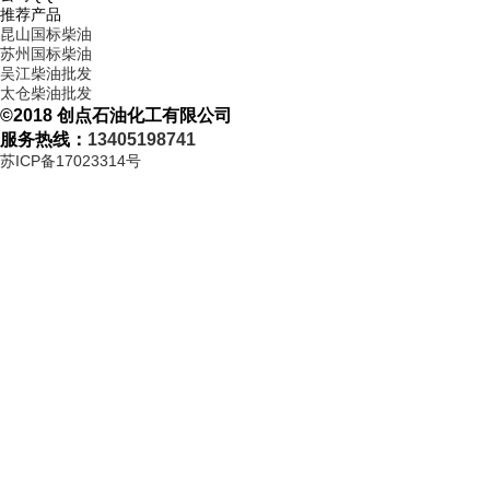
推荐产品
昆山国标柴油
苏州国标柴油
吴江柴油批发
太仓柴油批发
©2018 创点石油化工有限公司
服务热线：
13405198741
苏ICP备17023314号